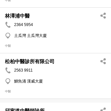
中醫
林澤浦中醫
2364 5954
土瓜灣 土瓜灣大廈
中醫
松柏中醫診所有限公司
2563 9911
鰂魚涌 漢威大廈
中醫
邱家道中醫師診所