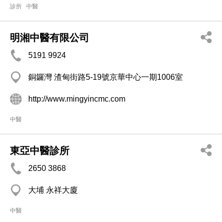
診所
中醫
明湘中醫有限公司
5191 9924
銅鑼灣 渣甸街路5-19號京華中心一期1006室
http://www.mingyincmc.com
中醫
東亞中醫診所
2650 3868
大埔 永祥大廈
中醫