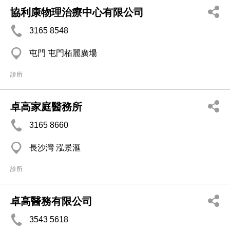
協利康物理治療中心有限公司
3165 8548
屯門 屯門栢麗廣場
診所
卓高家庭醫務所
3165 8660
長沙灣 泓景滙
診所
卓高醫務有限公司
3543 5618