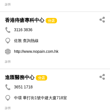
診所
香港痔瘡專科中心
分店
3116 3836
佐敦 查詢熱線
http://www.nopain.com.hk
診所
進匯醫務中心
分店
3651 1718
中環 畢打街1號中建大廈718室
診所