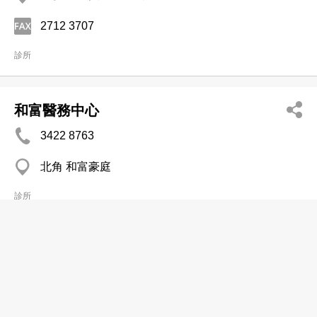
2712 3707
診所
和富醫務中心
3422 8763
北角 和富豪庭
診所
和樂社區健康中心
分店
2344 3133
觀塘 居安樓