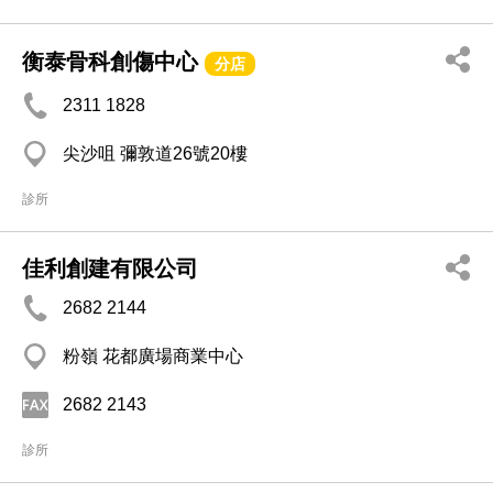
衡泰骨科創傷中心
分店
2311 1828
尖沙咀 彌敦道26號20樓
診所
佳利創建有限公司
2682 2144
粉嶺 花都廣場商業中心
2682 2143
診所