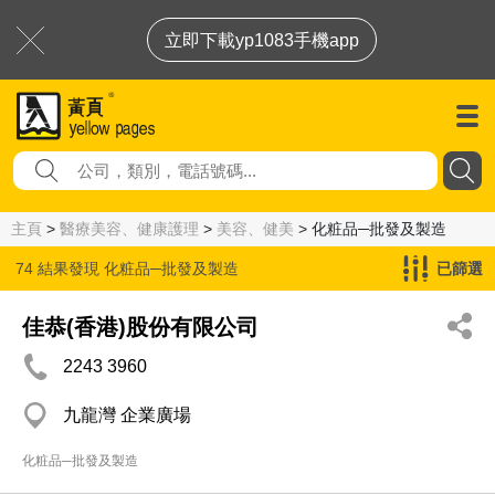
立即下載yp1083手機app
主頁
>
醫療美容、健康護理
>
美容、健美
> 化粧品─批發及製造
74 結果發現
化粧品─批發及製造
已篩選
佳恭(香港)股份有限公司
2243 3960
九龍灣 企業廣場
化粧品─批發及製造