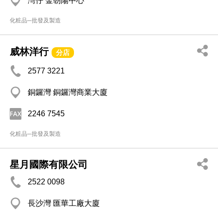
灣仔 金朝陽中心
化粧品─批發及製造
威林洋行
分店
2577 3221
銅鑼灣 銅鑼灣商業大廈
2246 7545
化粧品─批發及製造
星月國際有限公司
2522 0098
長沙灣 匯華工廠大廈