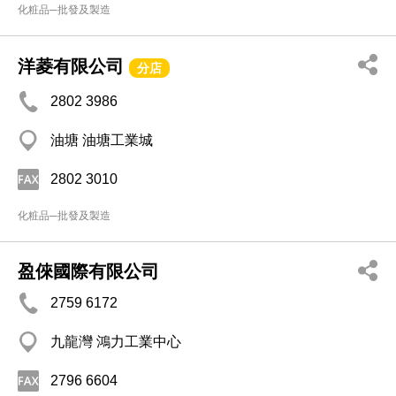
化粧品─批發及製造
洋菱有限公司
分店
2802 3986
油塘 油塘工業城
2802 3010
化粧品─批發及製造
盈倈國際有限公司
2759 6172
九龍灣 鴻力工業中心
2796 6604