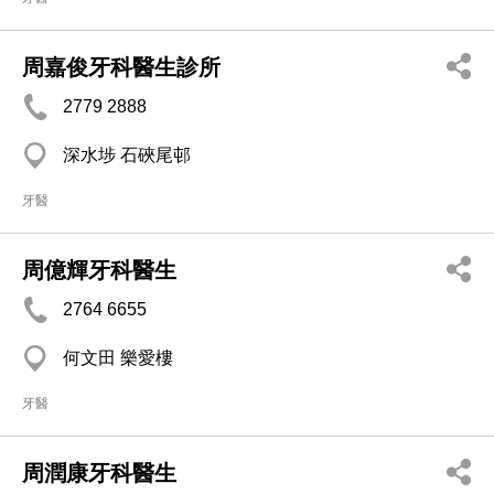
周嘉俊牙科醫生診所
2779 2888
深水埗 石硤尾邨
牙醫
周億輝牙科醫生
2764 6655
何文田 樂愛樓
牙醫
周潤康牙科醫生