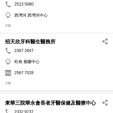
2513 5080
西灣河 西灣河中心
牙醫
招天欣牙科醫生醫務所
2367 2847
旺角 雅蘭中心
2567 7028
牙醫
東華三院華永會長者牙醫保健及醫療中心
2332 9737