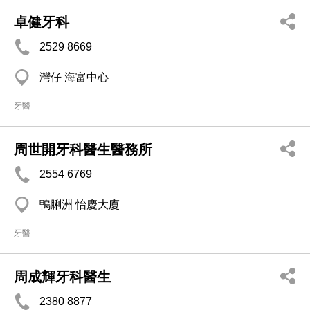
卓健牙科
2529 8669
灣仔 海富中心
牙醫
周世開牙科醫生醫務所
2554 6769
鴨脷洲 怡慶大廈
牙醫
周成輝牙科醫生
2380 8877