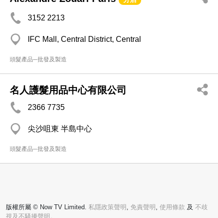
3152 2213
IFC Mall, Central District, Central
頭髮產品─批發及製造
名人護髮用品中心有限公司
2366 7735
尖沙咀東 半島中心
頭髮產品─批發及製造
版權所屬 © Now TV Limited.
私隱政策聲明
,
免責聲明
,
使用條款
及
不歧
視及不騷擾聲明。