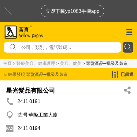
立即下載yp1083手機app
主頁
>
醫療美容、健康護理
>
美容、健美
> 頭髮產品─批發及製造
5 結果發現
頭髮產品─批發及製造
已篩選
星光髮品有限公司
2411 0191
荃灣 華隆工業大廈
2411 0194