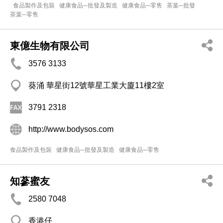
食品製作及包裝
健康食品─批發及製造
健康食品─零售
茶葉─批發
茶葉─零售
東億生物有限公司
3576 3133
葵涌 華星街12號華星工業大廈11樓2室
3791 2318
http://www.bodysos.com
食品製作及包裝
健康食品─批發及製造
健康食品─零售
知蔘蜜友
2580 7048
香港仔