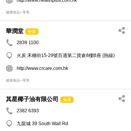
http://www.healthplus.com.hk
健康食品─零售
華潤堂
分店
2839 1100
火炭 禾穗街15-29號百適第二貨倉8樓B座 (熱線)
http://www.crcare.com.hk
健康食品─零售
其星椰子油有限公司
分店
2382 6393
九龍城 39 South Wall Rd