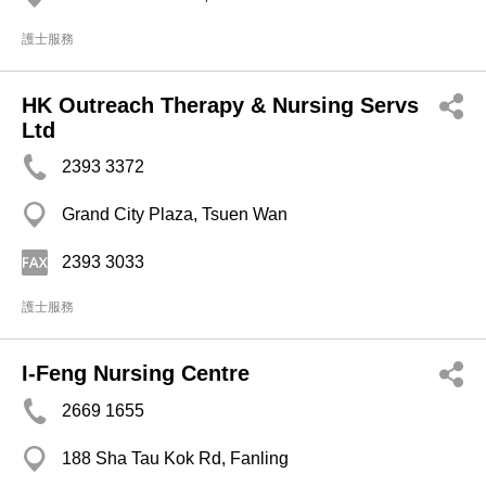
護士服務
HK Outreach Therapy & Nursing Servs
Ltd
2393 3372
Grand City Plaza, Tsuen Wan
2393 3033
護士服務
I-Feng Nursing Centre
2669 1655
188 Sha Tau Kok Rd, Fanling