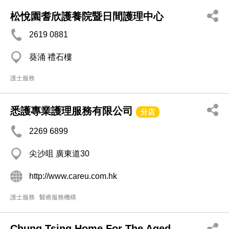
松悅園耆欣護養院暨日間護理中心
2619 0881
葵涌 禮石樓
護士服務
悉護專業護理服務有限公司
分店
2269 6899
尖沙咀 廣東道30
http://www.careu.com.hk
護士服務
醫療服務機構
Chung Tsing Home For The Aged