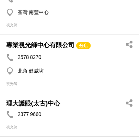
荃灣 南豐中心
視光師
專業視光師中心有限公司
分店
2578 8270
北角 健威坊
視光師
理大護眼(太古)中心
2377 9660
視光師