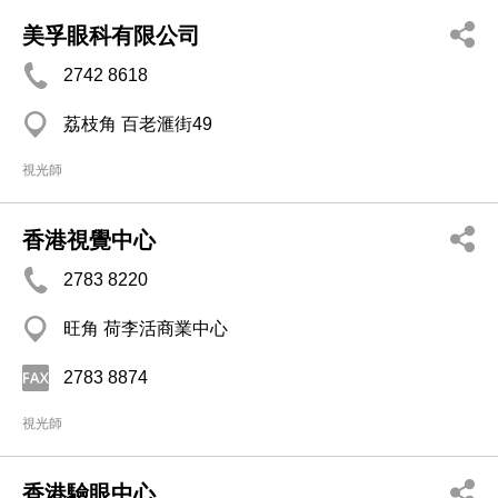
美孚眼科有限公司
2742 8618
荔枝角 百老滙街49
視光師
香港視覺中心
2783 8220
旺角 荷李活商業中心
2783 8874
視光師
香港驗眼中心