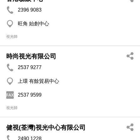
2396 9083
旺角 始創中心
視光師
時尚視光有限公司
2537 9277
上環 有餘貿易中心
2537 9599
視光師
健視(荃灣)視光中心有限公司
2490 1228