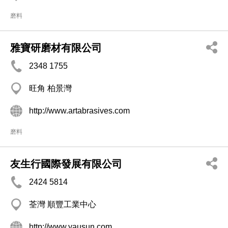
磨料
雅寶研磨材有限公司
2348 1755
旺角 柏景灣
http://www.artabrasives.com
磨料
友生行國際發展有限公司
2424 5814
荃灣 順豐工業中心
http://www.yausun.com