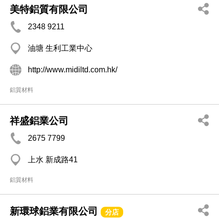
美特鋁質有限公司
2348 9211
油塘 生利工業中心
http://www.midiltd.com.hk/
鋁質材料
祥盛鋁業公司
2675 7799
上水 新成路41
鋁質材料
新環球鋁業有限公司
分店