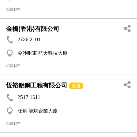
鋁質材料
金橋(香港)有限公司
2736 2101
尖沙咀東 航天科技大廈
鋁質材料
恆裕鋁鋼工程有限公司
分店
2517 1611
旺角 龍駒企業大廈
鋁質材料