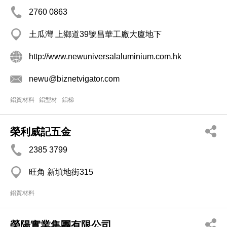
2760 0863
土瓜灣 上鄉道39號昌華工廠大廈地下
http://www.newuniversalaluminium.com.hk
newu@biznetvigator.com
鋁質材料
鋁型材
鋁梯
榮利威記五金
2385 3799
旺角 新填地街315
鋁質材料
榮陽實業集團有限公司