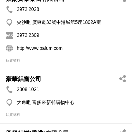
2972 2028
尖沙咀 廣東道33號中港城第5座1802A室
2972 2309
http://www.palum.com
鋁質材料
豪華鋁窗公司
2308 1021
大角咀 富多來新邨購物中心
鋁質材料