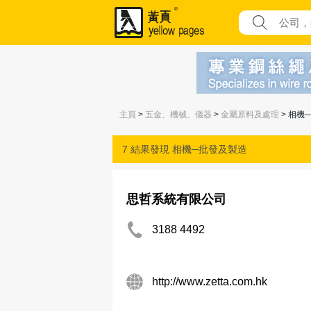
主頁
>
五金、機械、儀器
>
金屬原料及處理
> 相機
7 結果發現
相機─批發及製造
思哲系統有限公司
3188 4492
http://www.zetta.com.hk