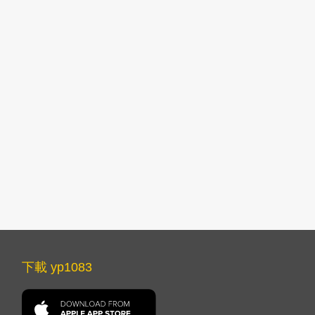
下載 yp1083