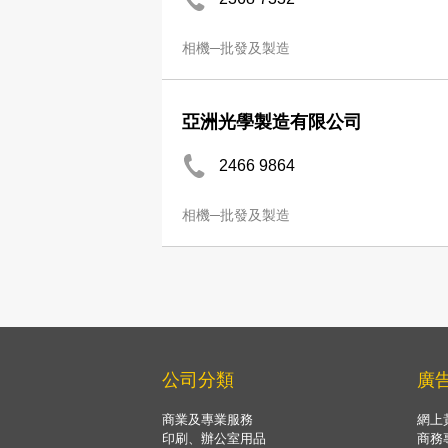
相機─批發及製造
亞洲光學製造有限公司
2466 9864
相機─批發及製造
公司分類
廣
商業及專業服務
網上
印刷、辦公室用品
商務