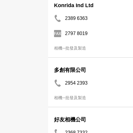
Konrida Ind Ltd
2389 6363
2797 8019
相機─批發及製造
多創有限公司
2954 2393
相機─批發及製造
好友相機公司
2368 7332