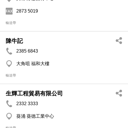
2873 5019
輸送帶
陳牛記
2385 6843
大角咀 福和大樓
輸送帶
生輝工程貿易有限公司
2332 3333
葵涌 葵德工業中心