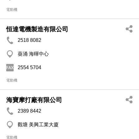
電動機
恒達電機製造有限公司
2518 8082
葵涌 海暉中心
2554 5704
電動機
海寶摩打廠有限公司
2389 8442
觀塘 美興工業大廈
電動機