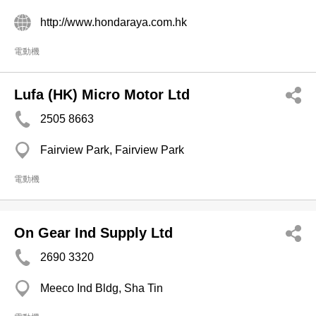
http://www.hondaraya.com.hk
電動機
Lufa (HK) Micro Motor Ltd
2505 8663
Fairview Park, Fairview Park
電動機
On Gear Ind Supply Ltd
2690 3320
Meeco Ind Bldg, Sha Tin