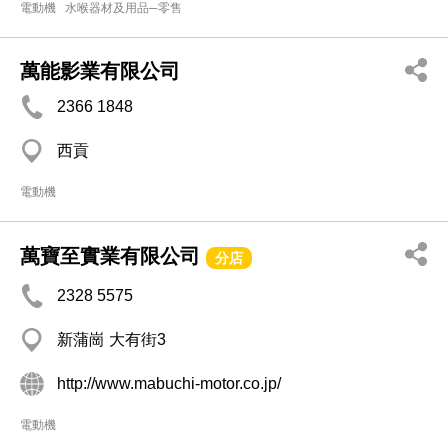
電動機
水喉器材及用品─零售
萬能影業有限公司
2366 1848
西貢
電動機
萬寶至實業有限公司
分店
2328 5575
新蒲崗 大有街3
http://www.mabuchi-motor.co.jp/
電動機