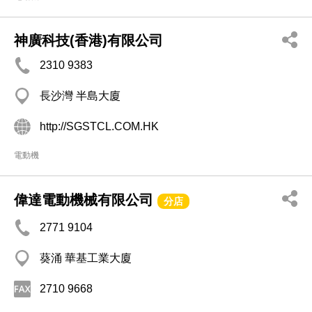
神廣科技(香港)有限公司
2310 9383
長沙灣 半島大廈
http://SGSTCL.COM.HK
電動機
偉達電動機械有限公司
分店
2771 9104
葵涌 華基工業大廈
2710 9668