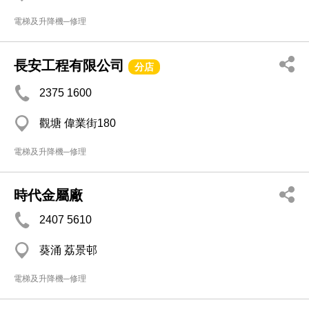
電梯及升降機─修理
長安工程有限公司
分店
2375 1600
觀塘 偉業街180
電梯及升降機─修理
時代金屬廠
2407 5610
葵涌 荔景邨
電梯及升降機─修理