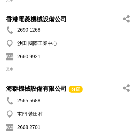
叉車
香港電菱機械設備公司
2690 1268
沙田 國際工業中心
2660 9921
叉車
海獅機械設備有限公司
分店
2565 5688
屯門 紫田村
2668 2701