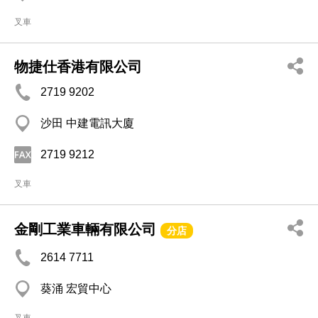
叉車
物捷仕香港有限公司
2719 9202
沙田 中建電訊大廈
2719 9212
叉車
金剛工業車輛有限公司
分店
2614 7711
葵涌 宏貿中心