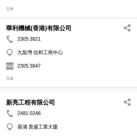
叉車
華利機械(香港)有限公司
2305 3821
九龍灣 信和工商中心
2305 3847
叉車
新亮工程有限公司
2481 0246
葵涌 貴盛工業大廈