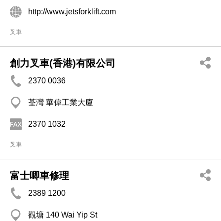
http://www.jetsforklift.com
叉車
創力叉車(香港)有限公司
2370 0036
荃灣 華偉工業大廈
2370 1032
叉車
富士唧車修理
2389 1200
觀塘 140 Wai Yip St