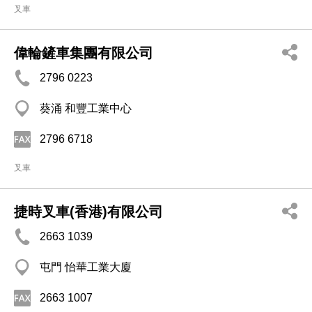
叉車
偉輪鏟車集團有限公司
2796 0223
葵涌 和豐工業中心
2796 6718
叉車
捷時叉車(香港)有限公司
2663 1039
屯門 怡華工業大廈
2663 1007