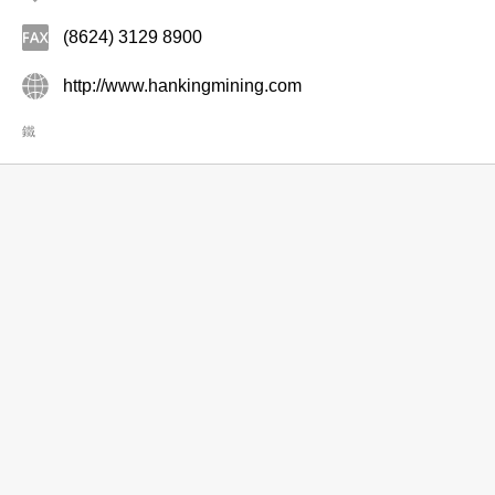
(8624) 3129 8900
http://www.hankingmining.com
鐵