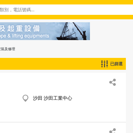
安裝及修理
已篩選
沙田 沙田工業中心