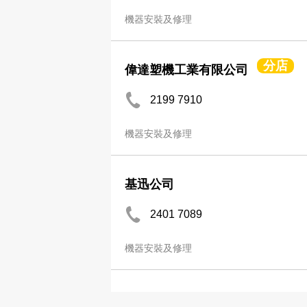
機器安裝及修理
分店
偉達塑機工業有限公司
2199 7910
機器安裝及修理
基迅公司
2401 7089
機器安裝及修理
康成電機械鋼鐵工程公司