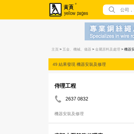
主頁
>
五金、機械、儀器
>
金屬原料及處理
> 機器
49 結果發現
機器安裝及修理
侍理工程
2637 0832
機器安裝及修理