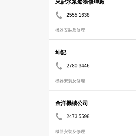
來記水泵船務修理廠
2555 1638
機器安裝及修理
坤記
2780 3446
機器安裝及修理
金洋機械公司
2473 5598
機器安裝及修理