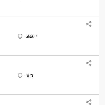
油麻地
青衣