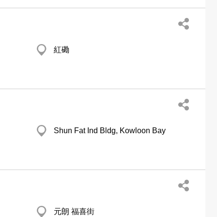
紅磡
Shun Fat Ind Bldg, Kowloon Bay
元朗 福喜街