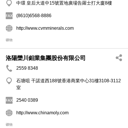
中環 皇后大道中15號置地廣場告羅士打大廈8樓
(8610)6568-8886
http://www.cvmminerals.com
礦物
洛陽欒川鉬業集團股份有限公司
2559 8348
石塘咀 干諾道西188號香港商業中心31樓3108-3112
室
2540 0389
http://www.chinamoly.com
礦物