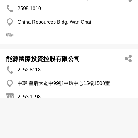
2598 1010
China Resources Bldg, Wan Chai
礦物
能源國際投資控股有限公司
2152 8118
中環 皇后大道中99號中環中心15樓1508室
2153 1198
http://www.irasia.com/listco/hk/eih/index.htm
礦物