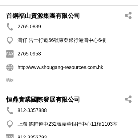
首鋼福山資源集團有限公司
2765 0839
灣仔 告士打道56號東亞銀行港灣中心6樓
2765 0958
http://www.shougang-resources.com.hk
礦物
恒鼎實業國際發展有限公司
812-3357888
上環 德輔道中232號嘉華銀行中心11樓1103室
812-3352793