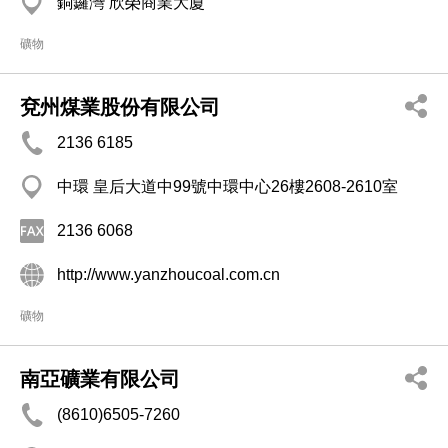
銅鑼灣 欣榮商業大廈
礦物
兗州煤業股份有限公司
2136 6185
中環 皇后大道中99號中環中心26樓2608-2610室
2136 6068
http://www.yanzhoucoal.com.cn
礦物
南亞礦業有限公司
(8610)6505-7260