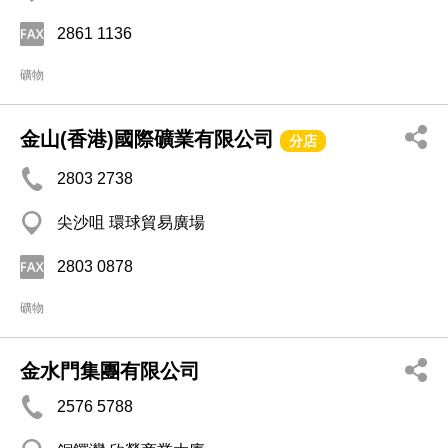
2861 1136
礦物
金山(香港)國際礦業有限公司
分店
2803 2738
尖沙咀 環球貿易廣場
2803 0878
礦物
金水門集團有限公司
2576 5788