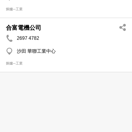
焗爐─工業
合富電機公司
2697 4782
沙田 華聯工業中心
焗爐─工業