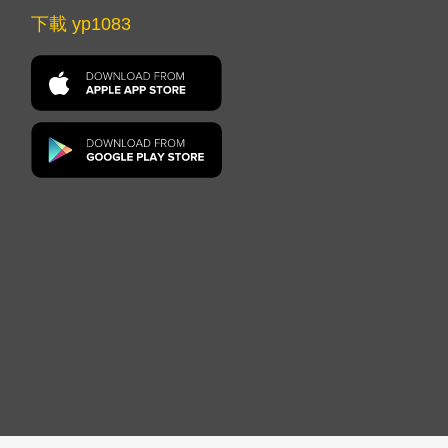
下載 yp1083