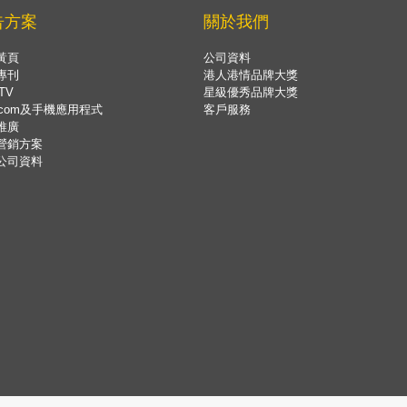
告方案
關於我們
黃頁
公司資料
專刊
港人港情品牌大獎
TV
星級優秀品牌大獎
.com及手機應用程式
客戶服務
推廣
營銷方案
公司資料