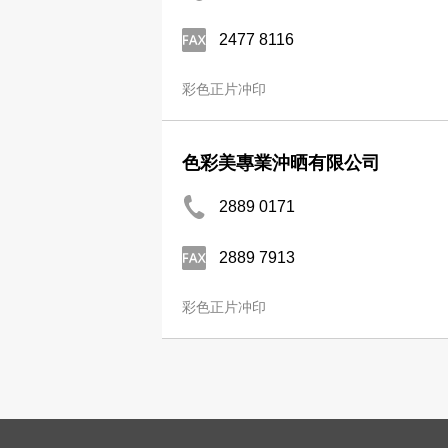
2477 8116
彩色正片冲印
色彩美專業沖晒有限公司
2889 0171
2889 7913
彩色正片冲印