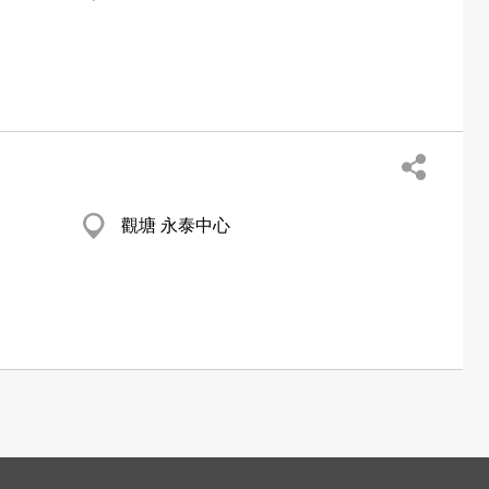
觀塘 永泰中心