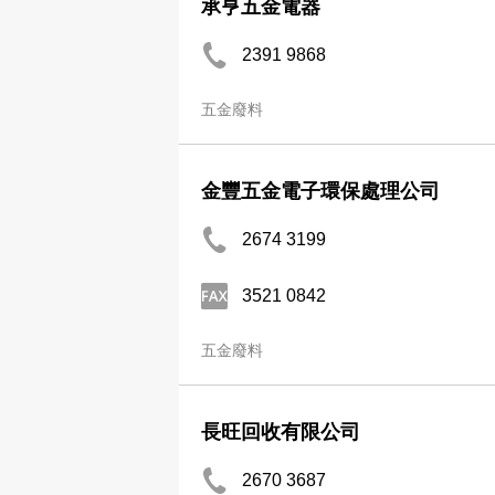
承亨五金電器
2391 9868
五金廢料
金豐五金電子環保處理公司
2674 3199
3521 0842
五金廢料
長旺回收有限公司
2670 3687