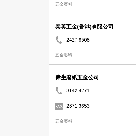
五金廢料
泰英五金(香港)有限公司
2427 8508
五金廢料
偉生廢紙五金公司
3142 4271
2671 3653
五金廢料