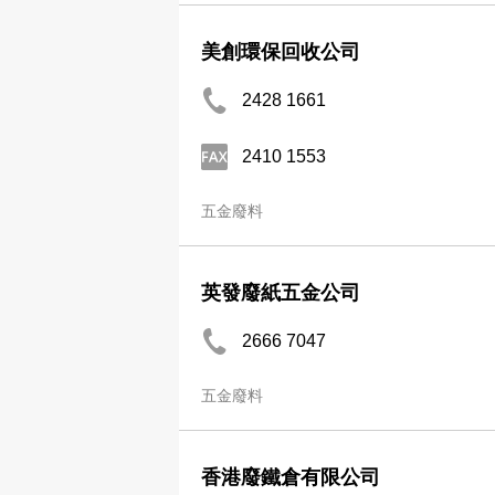
美創環保回收公司
2428 1661
2410 1553
五金廢料
英發廢紙五金公司
2666 7047
五金廢料
香港廢鐵倉有限公司