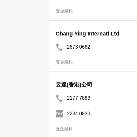
五金廢料
Chang Ying Internatl Ltd
2673 0662
五金廢料
昱達(香港)公司
2177 7883
2234 0830
五金廢料