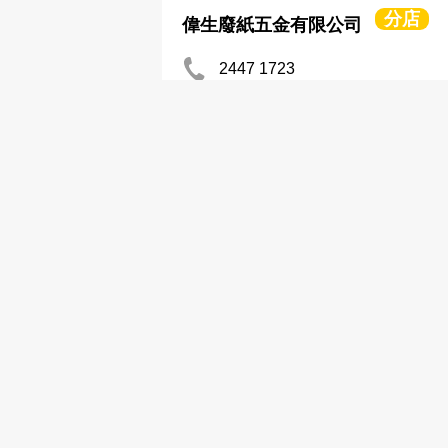
分店
偉生廢紙五金有限公司
2447 1723
五金廢料
偉洪五金有限公司
2349 0301
五金廢料
康聯五金貿易有限公司
2471 0807