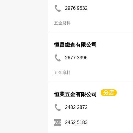
2976 9532
五金廢料
恒昌鐵倉有限公司
2677 3396
五金廢料
分店
恒業五金有限公司
2482 2872
2452 5183