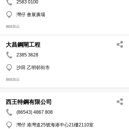
2583 0100
灣仔 會展廣場
鋼鐵製品
大昌鋼閘工程
2385 3628
沙田 乙明邨街市
鋼鐵製品
西王特鋼有限公司
(86543) 4867 808
灣仔 港灣道25號海港中心21樓2110室