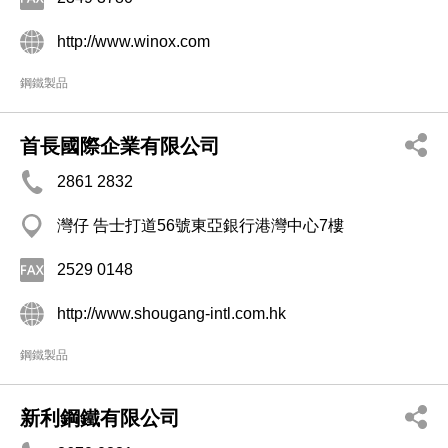
http://www.winox.com
鋼鐵製品
首長國際企業有限公司
2861 2832
灣仔 告士打道56號東亞銀行港灣中心7樓
2529 0148
http://www.shougang-intl.com.hk
鋼鐵製品
新利鋼鐵有限公司