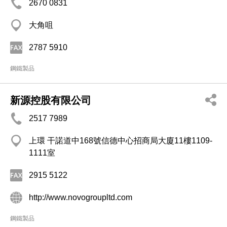
2670 0831
大角咀
2787 5910
鋼鐵製品
新源控股有限公司
2517 7989
上環 干諾道中168號信德中心招商局大廈11樓1109-
1111室
2915 5122
http://www.novogroupltd.com
鋼鐵製品