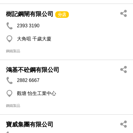
樹記鋼閘有限公司
分店
2393 3190
大角咀 千歲大廈
鋼鐵製品
鴻基不砼鋼有限公司
2882 6667
觀塘 怡生工業中心
鋼鐵製品
寶威集團有限公司