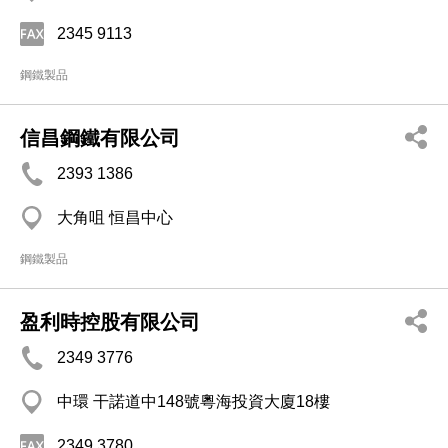
2345 9113
鋼鐵製品
信昌鋼鐵有限公司
2393 1386
大角咀 恒昌中心
鋼鐵製品
盈利時控股有限公司
2349 3776
中環 干諾道中148號粵海投資大廈18樓
2349 3780