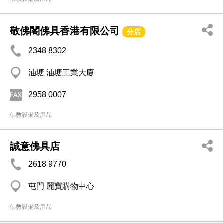
敬佛閣佛具香港有限公司
分店
2348 8302
油塘 油塘工業大廈
2958 0007
佛教設備及用品
誠意佛具店
2618 9770
屯門 麗寶購物中心
佛教設備及用品