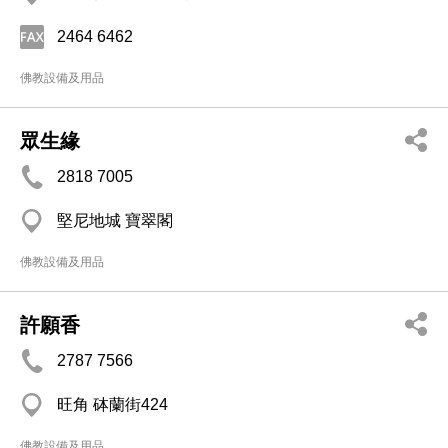
2464 6462
佛教設備及用品
眾生緣
2818 7005
堅尼地城 寶翠閣
佛教設備及用品
許願香
2787 7566
旺角 砵蘭街424
佛教設備及用品