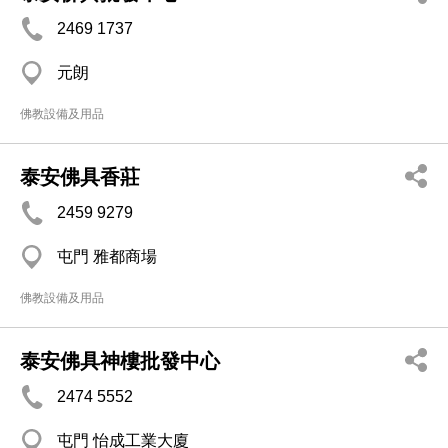
2469 1737
元朗
佛教設備及用品
泰安佛具香莊
2459 9279
屯門 雅都商場
佛教設備及用品
泰安佛具神樓批發中心
2474 5552
屯門 怡成工業大廈