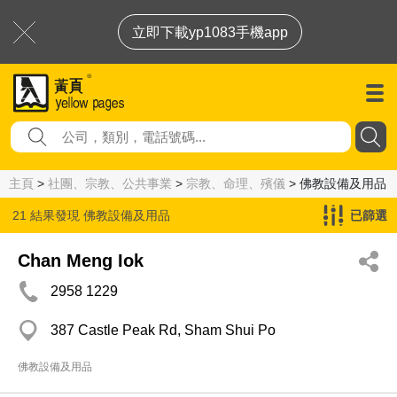
立即下載yp1083手機app
主頁
>
社團、宗教、公共事業
>
宗教、命理、殯儀
> 佛教設備及用品
21 結果發現
佛教設備及用品
已篩選
Chan Meng Iok
2958 1229
387 Castle Peak Rd, Sham Shui Po
佛教設備及用品