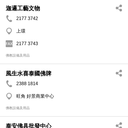
迦邏工藝文物
2177 3742
上環
2177 3743
佛教設備及用品
風生水喜泰國佛牌
2388 1814
旺角 好景商業中心
佛教設備及用品
泰安佛具批發中心