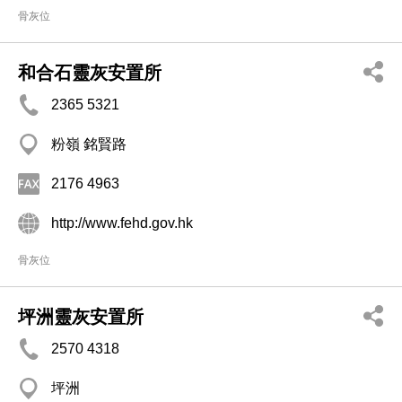
骨灰位
和合石靈灰安置所
2365 5321
粉嶺 銘賢路
2176 4963
http://www.fehd.gov.hk
骨灰位
坪洲靈灰安置所
2570 4318
坪洲