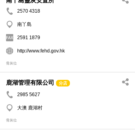
南丫島靈灰安置所
2570 4318
南丫島
2591 1879
http://www.fehd.gov.hk
骨灰位
鹿湖管理有限公司
分店
2985 5627
大澳 鹿湖村
骨灰位