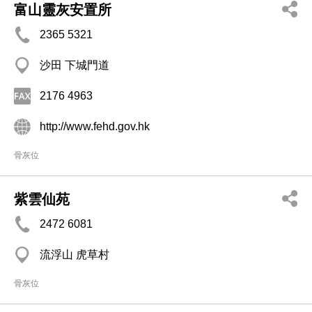
富山靈灰安置所
2365 5321
沙田 下城門道
2176 4963
http://www.fehd.gov.hk
骨灰位
紫雲仙苑
2472 6081
流浮山 虎草村
骨灰位