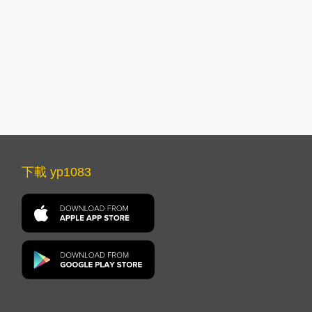
下載 yp1083