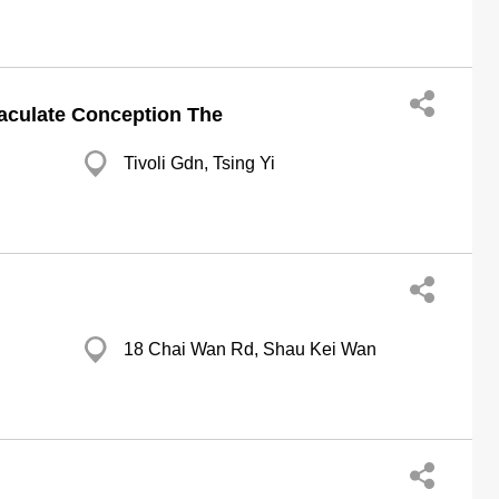
aculate Conception The
Tivoli Gdn, Tsing Yi
18 Chai Wan Rd, Shau Kei Wan