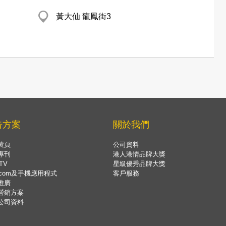
黃大仙 龍鳳街3
告方案
關於我們
黃頁
公司資料
專刊
港人港情品牌大獎
TV
星級優秀品牌大獎
.com及手機應用程式
客戶服務
推廣
營銷方案
公司資料