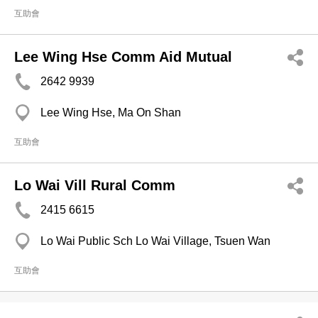
互助會
Lee Wing Hse Comm Aid Mutual
2642 9939
Lee Wing Hse, Ma On Shan
互助會
Lo Wai Vill Rural Comm
2415 6615
Lo Wai Public Sch Lo Wai Village, Tsuen Wan
互助會