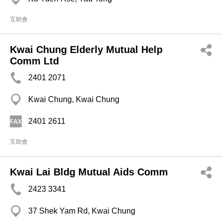
互助會
Kwai Chung Elderly Mutual Help
Comm Ltd
2401 2071
Kwai Chung, Kwai Chung
2401 2611
互助會
Kwai Lai Bldg Mutual Aids Comm
2423 3341
37 Shek Yam Rd, Kwai Chung