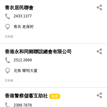
青衣居民聯會
2433 1377
青衣 老屋村
互助會
香港永和同鄉聯誼總會有限公司
2512 2669
北角 耀明大廈
互助會
香港警察儲蓄互助社
分店
2399 7878