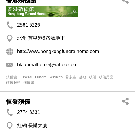
香港殯儀館
2561 5226
北角 英皇道679號地下
http://www.hongkongfuneralhome.com
hkfuneralhome@yahoo.com
殯儀館
Funeral
Funeral Services
骨灰龕
墓地
殯儀
殯儀用品
殯儀服務
殯儀館
恒發殯儀
2774 3331
紅磡 長樂大廈