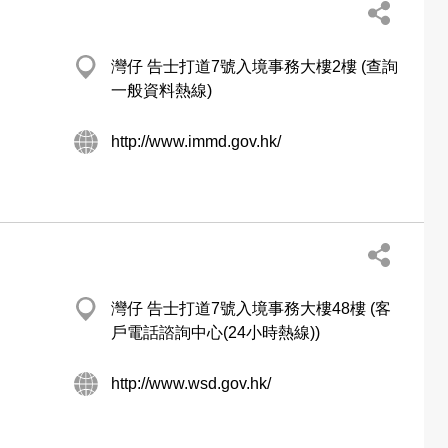
灣仔 告士打道7號入境事務大樓2樓 (查詢
一般資料熱線)
http://www.immd.gov.hk/
灣仔 告士打道7號入境事務大樓48樓 (客
戶電話諮詢中心(24小時熱線))
http://www.wsd.gov.hk/