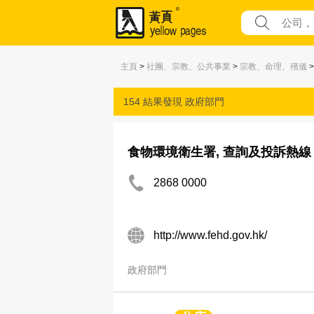
主頁
>
社團、宗教、公共事業
>
宗教、命理、殯儀
154 結果發現
政府部門
食物環境衛生署, 查詢及投訴熱線
2868 0000
http://www.fehd.gov.hk/
政府部門