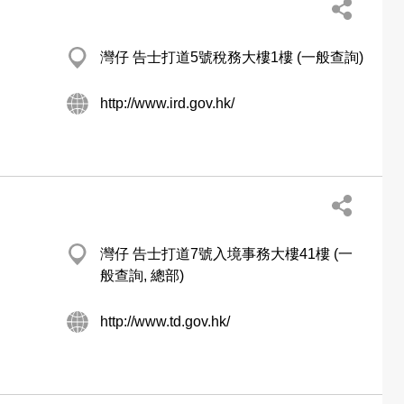
灣仔 告士打道5號稅務大樓1樓 (一般查詢)
http://www.ird.gov.hk/
灣仔 告士打道7號入境事務大樓41樓 (一
般查詢, 總部)
http://www.td.gov.hk/