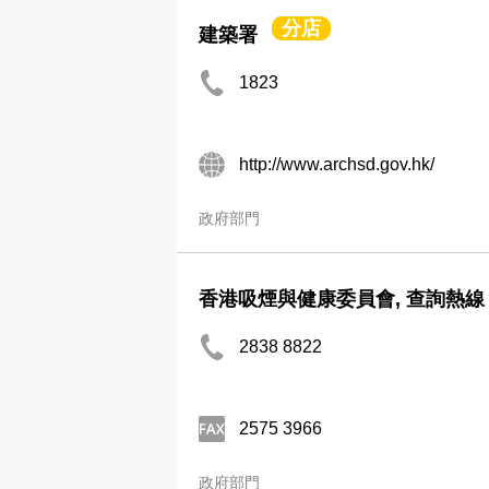
分店
建築署
1823
http://www.archsd.gov.hk/
政府部門
香港吸煙與健康委員會, 查詢熱線
2838 8822
2575 3966
政府部門