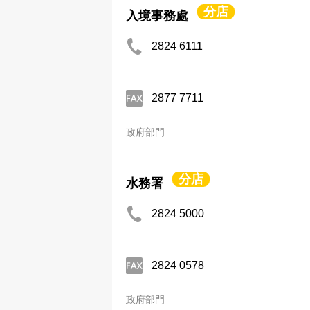
分店
入境事務處
2824 6111
2877 7711
政府部門
分店
水務署
2824 5000
2824 0578
政府部門