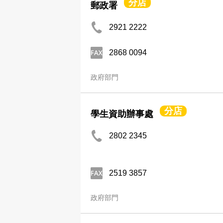
分店
郵政署
2921 2222
2868 0094
政府部門
分店
學生資助辦事處
2802 2345
2519 3857
政府部門