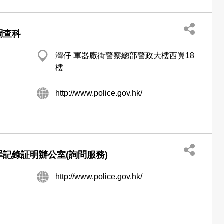
調查科
灣仔 軍器廠街警察總部警政大樓西翼18
樓
http://www.police.gov.hk/
罪記錄証明辦公室(詢問服務)
http://www.police.gov.hk/