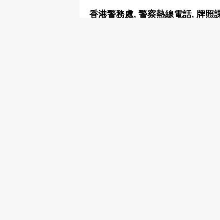
香港警務處, 警察熱線電話, 牌照
2860 2973
http://www.police.gov.hk/
政府部門
香港警務處, 警察熱線電話, 警察
2860 6154
2200 4305
政府部門