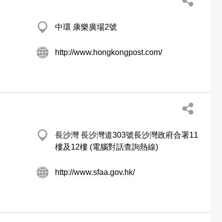
中環 康樂廣場2號
http://www.hongkongpost.com/
長沙灣 長沙灣道303號長沙灣政府合署11
樓及12樓 (電腦對話查詢熱線)
http://www.sfaa.gov.hk/