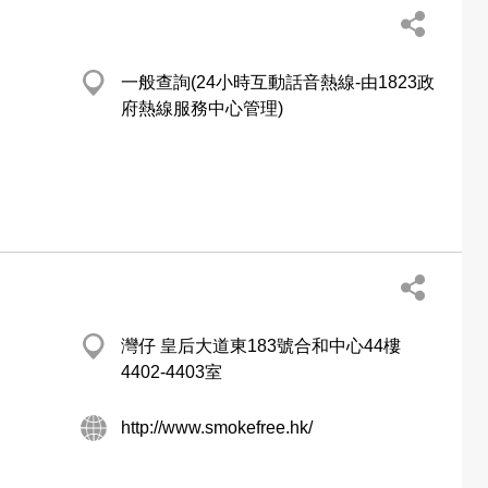
一般查詢(24小時互動話音熱線-由1823政
府熱線服務中心管理)
灣仔 皇后大道東183號合和中心44樓
4402-4403室
http://www.smokefree.hk/