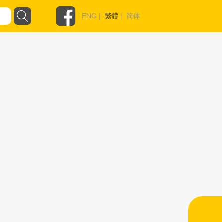
ENG
|
繁體
|
简体