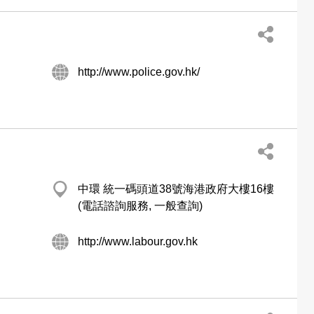
http://www.police.gov.hk/
中環 統一碼頭道38號海港政府大樓16樓
(電話諮詢服務, 一般查詢)
http://www.labour.gov.hk