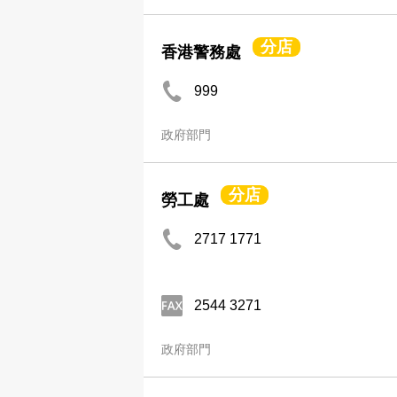
分店
香港警務處
999
政府部門
分店
勞工處
2717 1771
2544 3271
政府部門