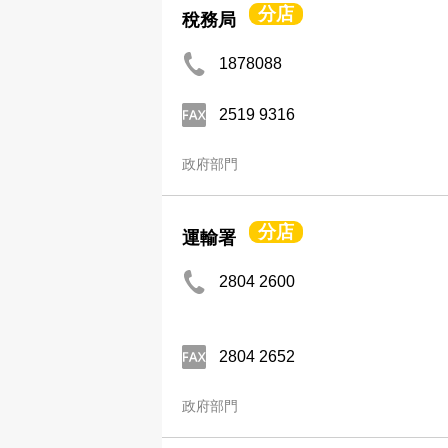
分店
稅務局
1878088
2519 9316
政府部門
分店
運輸署
2804 2600
2804 2652
政府部門