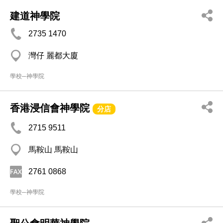
建道神學院
2735 1470
灣仔 麗都大廈
學校─神學院
香港浸信會神學院
分店
2715 9511
馬鞍山 馬鞍山
2761 0868
學校─神學院