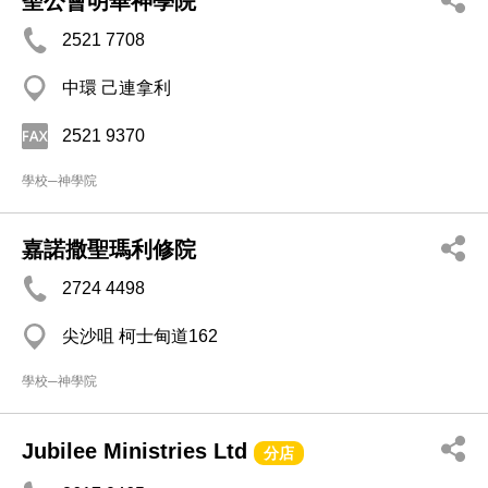
聖公會明華神學院
2521 7708
中環 己連拿利
2521 9370
學校─神學院
嘉諾撒聖瑪利修院
2724 4498
尖沙咀 柯士甸道162
學校─神學院
Jubilee Ministries Ltd
分店