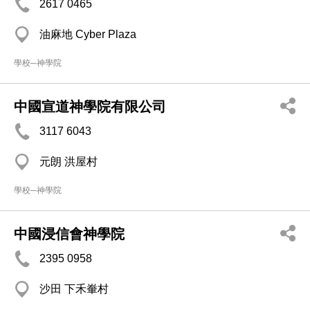
2617 0465
油麻地 Cyber Plaza
學校─神學院
中國宣道神學院有限公司
3117 6043
元朗 洪屋村
學校─神學院
中國浸信會神學院
2395 0958
沙田 下禾輋村