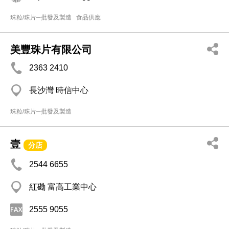
珠粒/珠片─批發及製造
食品供應
美豐珠片有限公司
2363 2410
長沙灣 時信中心
珠粒/珠片─批發及製造
壹
分店
2544 6655
紅磡 富高工業中心
2555 9055