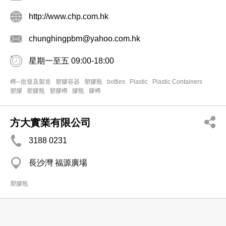
http://www.chp.com.hk
chunghingpbm@yahoo.com.hk
星期一至五 09:00-18:00
樽─批發及製造
塑膠容器
塑膠瓶
bottles
Plastic
Plastic Containers
塑膠
塑膠瓶
塑膠樽
膠瓶
膠樽
方大實業有限公司
3188 0231
長沙灣 福源廣場
塑膠瓶