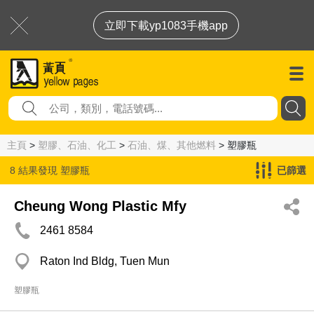
立即下載yp1083手機app
主頁
>
塑膠、石油、化工
>
石油、煤、其他燃料
> 塑膠瓶
8 結果發現
塑膠瓶
已篩選
Cheung Wong Plastic Mfy
2461 8584
Raton Ind Bldg, Tuen Mun
塑膠瓶