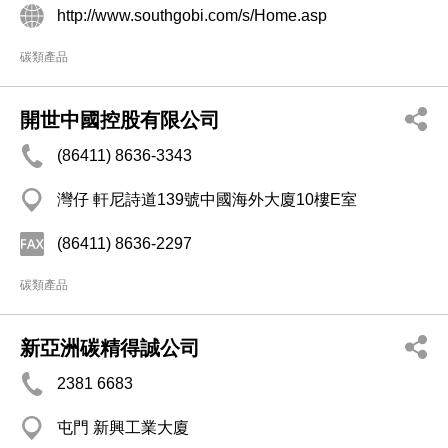
http://www.southgobi.com/s/Home.asp
碳類產品
開世中國控股有限公司
(86411) 8636-3343
灣仔 軒尼詩道139號中國海外大廈10樓E室
(86411) 8636-2297
碳類產品
新亞洲碳精得誠公司
2381 6683
屯門 新興工業大廈