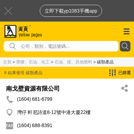
立即下載yp1083手機app
主頁
>
塑膠、石油、化工
>
石油、煤、其他燃料
> 碳類產品
8 結果發現
碳類產品
已篩選
南戈壁資源有限公司
(1604) 681-6799
灣仔 軒尼詩道8-12號中港大廈22樓
(1604) 688-8391