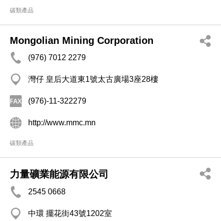
碳類產品
Mongolian Mining Corporation
(976) 7012 2279
灣仔 皇后大道東1號太古廣場3座28樓
(976)-11-322279
http://www.mmc.mn
碳類產品
力量礦業能源有限公司
2545 0668
中環 擺花街43號1202室