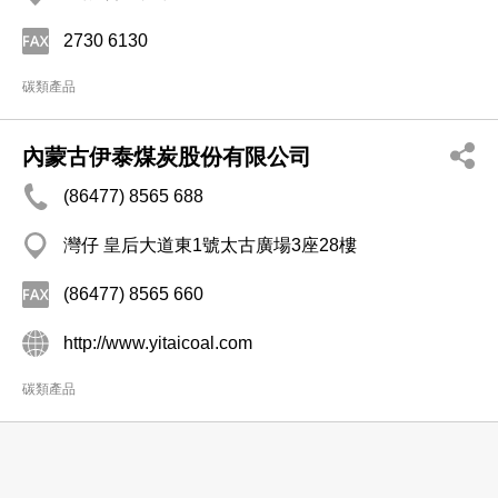
2730 6130
碳類產品
內蒙古伊泰煤炭股份有限公司
(86477) 8565 688
灣仔 皇后大道東1號太古廣場3座28樓
(86477) 8565 660
http://www.yitaicoal.com
碳類產品