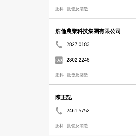
肥料─批發及製造
浩倫農業科技集團有限公司
2827 0183
2802 2248
肥料─批發及製造
陳正記
2461 5752
肥料─批發及製造