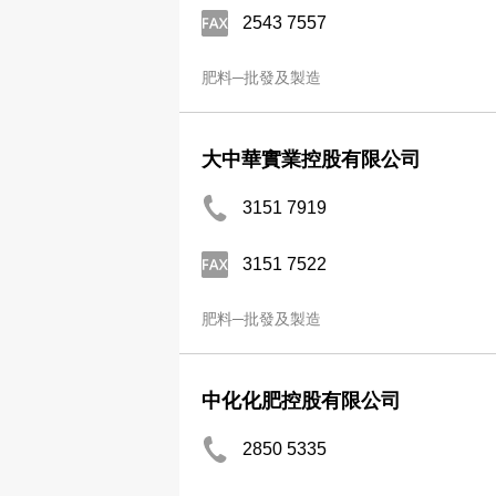
2543 7557
肥料─批發及製造
大中華實業控股有限公司
3151 7919
3151 7522
肥料─批發及製造
中化化肥控股有限公司
2850 5335