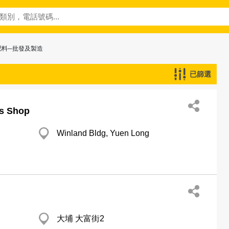
肥料─批發及製造
已篩選
ds Shop
Winland Bldg, Yuen Long
大埔 大富街2