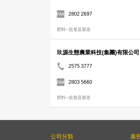
2802 2697
肥料─批發及製造
玖源生態農業科技(集團)有限公司
2575 3777
2803 5660
肥料─批發及製造
公司分類
廣