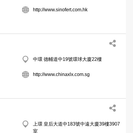
http://www.sinofert.com.hk
中環 德輔道中19號環球大廈22樓
http://www.chinaxlx.com.sg
上環 皇后大道中183號中遠大廈39樓3907
室