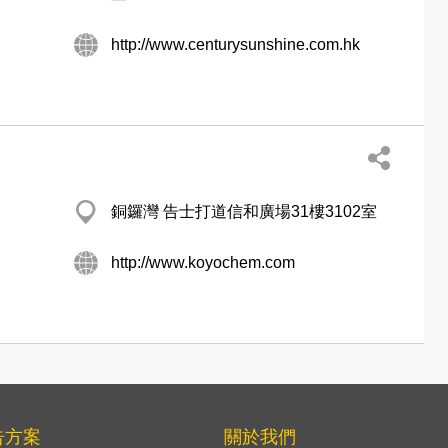
http://www.centurysunshine.com.hk
銅鑼灣 告士打道信和廣場31樓3102室
http://www.koyochem.com
告方案
關於我們