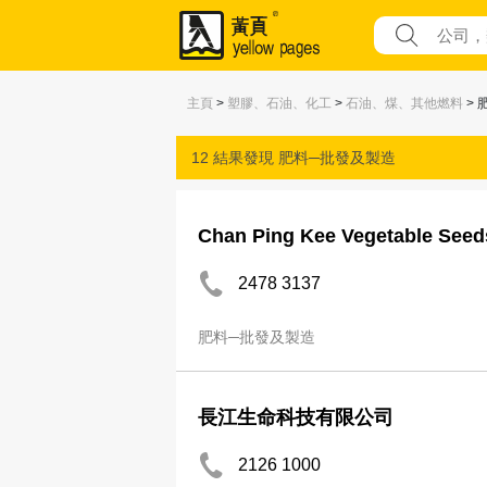
主頁
>
塑膠、石油、化工
>
石油、煤、其他燃料
> 
12 結果發現
肥料─批發及製造
Chan Ping Kee Vegetable See
2478 3137
肥料─批發及製造
長江生命科技有限公司
2126 1000