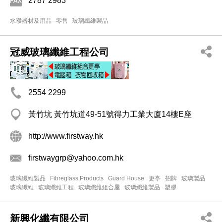
2787 2983
水喉器材及用品─零售
玻璃纖維製品
冠威玻璃纖維工程公司
2554 2299
黃竹坑 黃竹坑道49-51號得力工業大廈14樓E座
http://www.firstway.hk
firstwaygrp@yahoo.com.hk
玻璃纖維製品
Fibreglass Products
Guard House
更亭
招牌
玻璃製品
玻璃纖維
玻璃纖維工程
玻璃纖維組合屋
玻璃纖維製品
塑膠
新興化纖有限公司