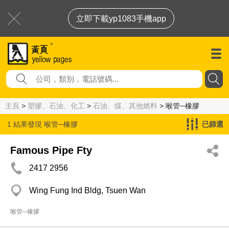
立即下載yp1083手機app
主頁
>
塑膠、石油、化工
>
石油、煤、其他燃料
> 喉管─橡膠
1 結果發現
喉管─橡膠
已篩選
Famous Pipe Fty
2417 2956
Wing Fung Ind Bldg, Tsuen Wan
喉管─橡膠