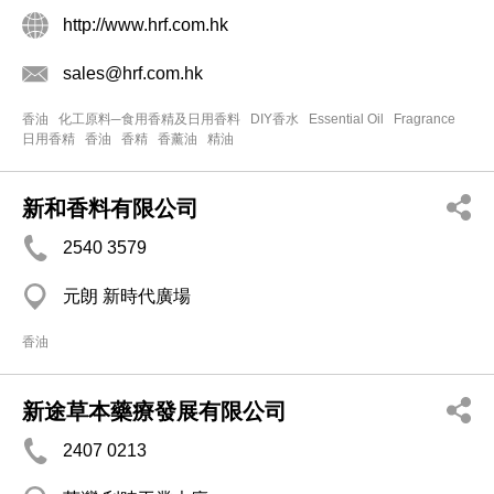
http://www.hrf.com.hk
sales@hrf.com.hk
香油
化工原料─食用香精及日用香料
DIY香水
Essential Oil
Fragrance
日用香精
香油
香精
香薰油
精油
新和香料有限公司
2540 3579
元朗 新時代廣場
香油
新途草本藥療發展有限公司
2407 0213