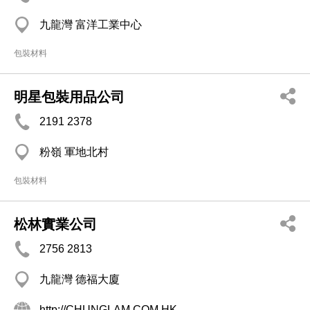
九龍灣 富洋工業中心
包裝材料
明星包裝用品公司
2191 2378
粉嶺 軍地北村
包裝材料
松林實業公司
2756 2813
九龍灣 德福大廈
http://CHUNGLAM.COM.HK