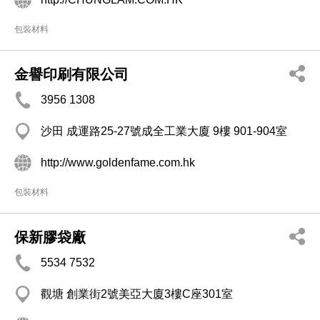
包裝材料
金譽印刷有限公司
3956 1308
沙田 成運路25-27號成全工業大廈 9樓 901-904室
http://www.goldenfame.com.hk
包裝材料
保新膠袋廠
5534 7532
觀塘 創業街2號美亞大廈3樓C座301室