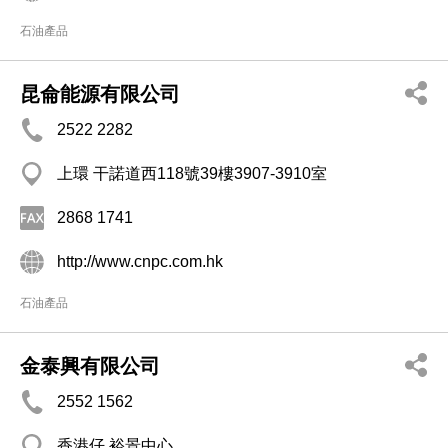
石油產品
昆侖能源有限公司
2522 2282
上環 干諾道西118號39樓3907-3910室
2868 1741
http://www.cnpc.com.hk
石油產品
金泰興有限公司
2552 1562
香港仔 裕景中心