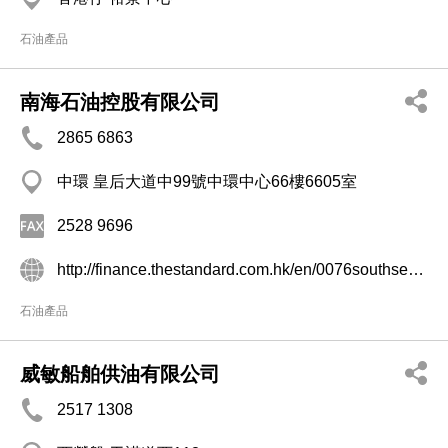
石油產品
南海石油控股有限公司
2865 6863
中環 皇后大道中99號中環中心66樓6605室
2528 9696
http://finance.thestandard.com.hk/en/0076southseapetro
石油產品
威敏船舶供油有限公司
2517 1308