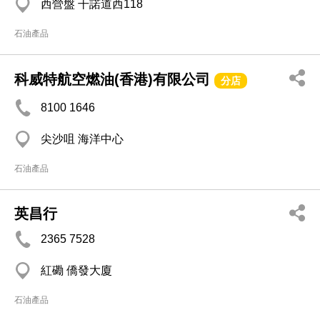
西營盤 干諾道西118
石油產品
科威特航空燃油(香港)有限公司
分店
8100 1646
尖沙咀 海洋中心
石油產品
英昌行
2365 7528
紅磡 僑發大廈
石油產品