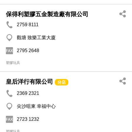
保得利塑膠五金製造廠有限公司
2759 8111
觀塘 致樂工業大廈
2795 2648
塑膠玩具
皇后洋行有限公司
分店
2369 2321
尖沙咀東 幸福中心
2723 1232
塑膠玩具