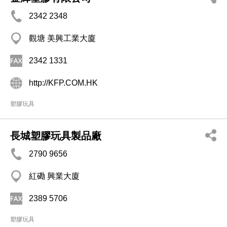
2342 2348
觀塘 美興工業大廈
2342 1331
http://KFP.COM.HK
塑膠玩具
長城塑膠玩具製品廠
2790 9656
紅磡 興業大廈
2389 5706
塑膠玩具