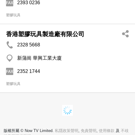
2393 0236
塑膠玩具
香港塑膠玩具製造廠有限公司
2328 5668
新蒲崗 華興工業大廈
2352 1744
塑膠玩具
版權所屬 © Now TV Limited.
私隱政策聲明
,
免責聲明
,
使用條款
及
不歧