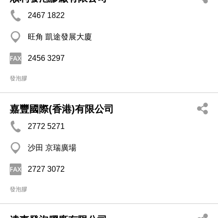
2467 1822
旺角 凱途發展大廈
2456 3297
發泡膠
嘉豐國際(香港)有限公司
2772 5271
沙田 京瑞廣場
2727 3072
發泡膠