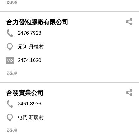
發泡膠
合力發泡膠廠有限公司
2476 7923
元朗 丹桂村
2474 1020
發泡膠
合發實業公司
2461 8936
屯門 新慶村
發泡膠