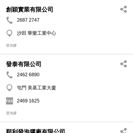
創穎實業有限公司
2687 2747
沙田 華樂工業中心
發泡膠
發泰有限公司
2462 6890
屯門 美基工業大廈
2469 1625
發泡膠
順利發泡膠廠有限公司