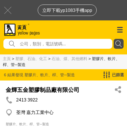
立即下載yp1083手機app
主頁
>
塑膠、石油、化工
>
石油、煤、其他燃料
> 塑膠片、軟片、
桿、管─製造
6 結果發現
塑膠片、軟片、桿、管─製造
已篩選
金輝五金塑膠制品廠有限公司
2413 3922
荃灣 嘉力工業中心
塑膠片、軟片、桿、管─製造