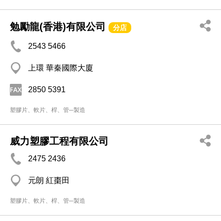
勉勵龍(香港)有限公司
分店
2543 5466
上環 華秦國際大廈
2850 5391
塑膠片、軟片、桿、管─製造
威力塑膠工程有限公司
2475 2436
元朗 紅棗田
塑膠片、軟片、桿、管─製造