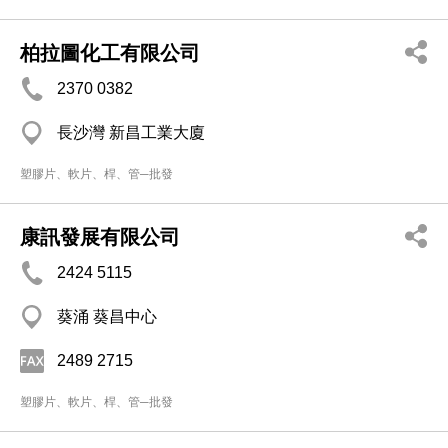
柏拉圖化工有限公司
2370 0382
長沙灣 新昌工業大廈
塑膠片、軟片、桿、管─批發
康訊發展有限公司
2424 5115
葵涌 葵昌中心
2489 2715
塑膠片、軟片、桿、管─批發