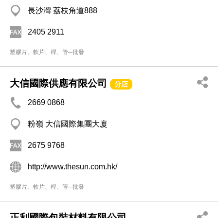
長沙灣 荔枝角道888
2405 2911
塑膠片、軟片、桿、管─批發
大信國際供應有限公司
分店
2669 0868
粉嶺 大信國際集團大廈
2675 9768
http://www.thesun.com.hk/
塑膠片、軟片、桿、管─批發
正利國際包裝材料有限公司