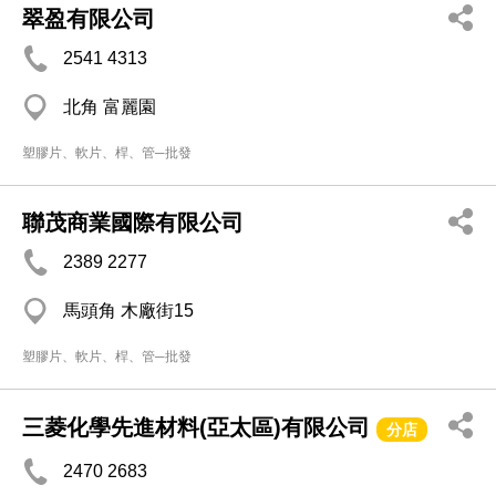
翠盈有限公司
2541 4313
北角 富麗園
塑膠片、軟片、桿、管─批發
聯茂商業國際有限公司
2389 2277
馬頭角 木廠街15
塑膠片、軟片、桿、管─批發
三菱化學先進材料(亞太區)有限公司
分店
2470 2683