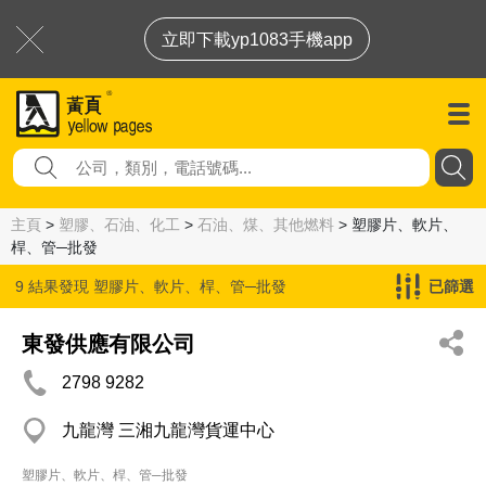
立即下載yp1083手機app
主頁
>
塑膠、石油、化工
>
石油、煤、其他燃料
> 塑膠片、軟片、
桿、管─批發
9 結果發現
塑膠片、軟片、桿、管─批發
已篩選
東發供應有限公司
2798 9282
九龍灣 三湘九龍灣貨運中心
塑膠片、軟片、桿、管─批發