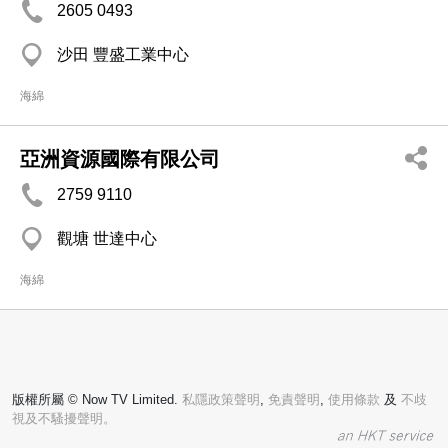
2605 0493
沙田 豐盛工業中心
海綿
亞洲資源國際有限公司
2759 9110
觀塘 世達中心
海綿
版權所屬 © Now TV Limited.
私隱政策聲明
,
免責聲明
,
使用條款
及
不歧
視及不騷擾聲明。