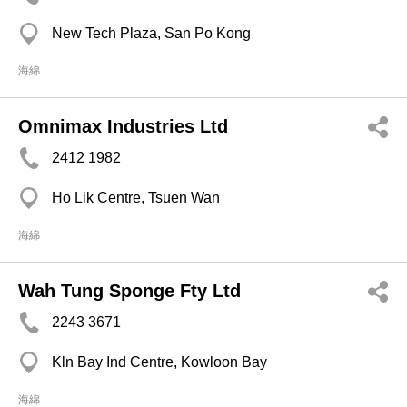
New Tech Plaza, San Po Kong
海綿
Omnimax Industries Ltd
2412 1982
Ho Lik Centre, Tsuen Wan
海綿
Wah Tung Sponge Fty Ltd
2243 3671
Kln Bay Ind Centre, Kowloon Bay
海綿