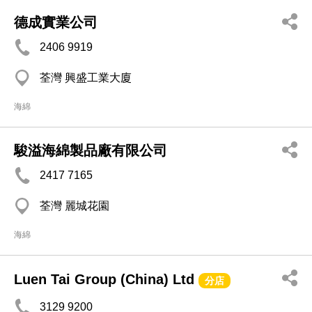
德成實業公司
2406 9919
荃灣 興盛工業大廈
海綿
駿溢海綿製品廠有限公司
2417 7165
荃灣 麗城花園
海綿
Luen Tai Group (China) Ltd
分店
3129 9200