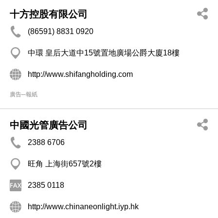
十方控股有限公司
(86591) 8831 0920
中環 皇后大道中15號置地廣場公爵大廈18樓
http://www.shifangholding.com
廣告─報紙
中國光管廣告公司
2388 6706
旺角 上海街657號2樓
2385 0118
http://www.chinaneonlight.iyp.hk