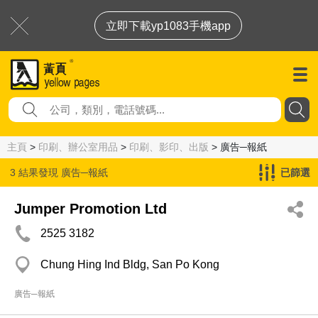
立即下載yp1083手機app
主頁
>
印刷、辦公室用品
>
印刷、影印、出版
> 廣告─報紙
3 結果發現
廣告─報紙
已篩選
Jumper Promotion Ltd
2525 3182
Chung Hing Ind Bldg, San Po Kong
廣告─報紙