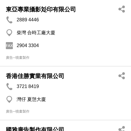
東亞專業攝影彣印有限公司
2889 4446
柴灣 合時工廠大廈
2904 3304
廣告─噴畫製作
香港佳勝實業有限公司
3721 8419
灣仔 夏愨大廈
廣告─噴畫製作
國雅廣告製作有限公司