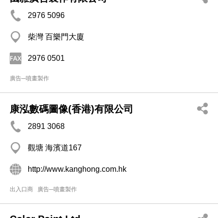
2976 5096
柴灣 百樂門大廈
2976 0501
廣告─噴畫製作
康泓數碼圖像(香港)有限公司
2891 3068
觀塘 海濱道167
http://www.kanghong.com.hk
出入口商
廣告─噴畫製作