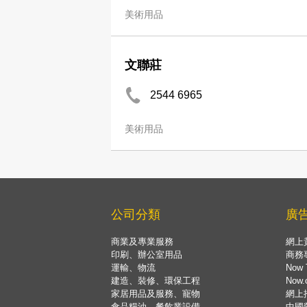
美術用品
文聯莊
2544 6965
美術用品
公司分類
廣
商業及專業服務
網上
印刷、辦公室用品
商務
運輸、物流
Now 
建造、裝修、環保工程
Now
家居用品及服務、寵物
網上
食品糧油、餐飲業設備
中國