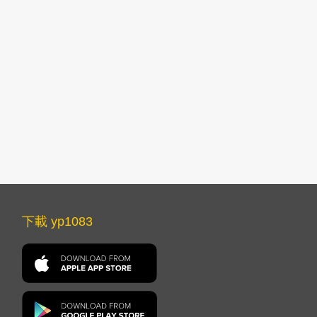
下載 yp1083