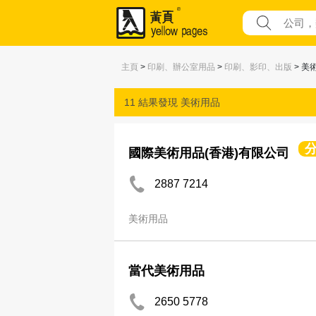
主頁
>
印刷、辦公室用品
>
印刷、影印、出版
> 美
11 結果發現
美術用品
國際美術用品(香港)有限公司
2887 7214
美術用品
當代美術用品
2650 5778