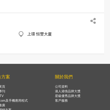
上環 恒豐大廈
告方案
關於我們
黃頁
公司資料
專刊
港人港情品牌大獎
TV
星級優秀品牌大獎
.com及手機應用程式
客戶服務
推廣
營銷方案