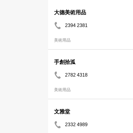
大德美術用品
2394 2381
美術用品
手創拾泒
2782 4318
美術用品
文雅堂
2332 4989