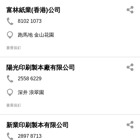
富林紙業(香港)公司
8102 1073
跑馬地 金山花園
書冊裝釘
陽光印刷製本廠有限公司
2558 6229
深井 浪翠園
書冊裝釘
新業印刷製本有限公司
2897 8713