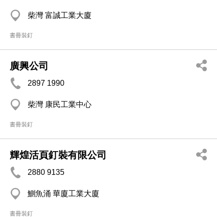
柴灣 富誠工業大廈
書冊裝釘
廣興公司
2897 1990
柴灣 康民工業中心
書冊裝釘
輝煌活頁釘裝有限公司
2880 9135
鰂魚涌 華廈工業大廈
書冊裝釘