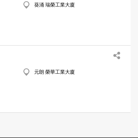
葵涌 瑞榮工業大廈
元朗 榮華工業大廈