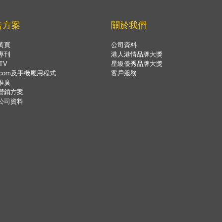
告方案
關於我們
黃頁
公司資料
專刊
港人港情品牌大獎
TV
星級優秀品牌大獎
.com及手機應用程式
客戶服務
推廣
營銷方案
公司資料