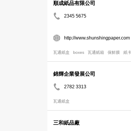
順成紙品有限公司
2345 5675
http://www.shunshingpaper.com
瓦通紙盒
boxes
瓦通紙箱
保鮮膜
紙
錦輝企業發展公司
2782 3313
瓦通紙盒
三和紙品廠