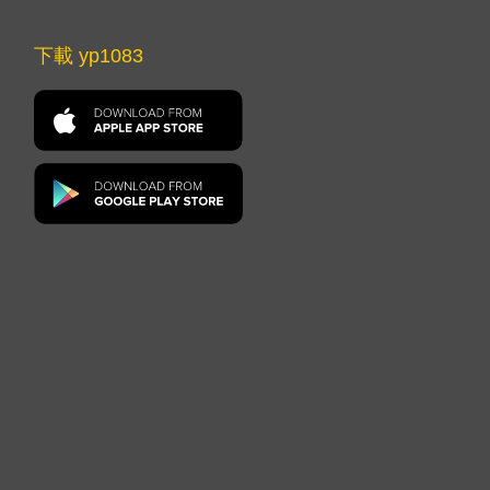
下載 yp1083