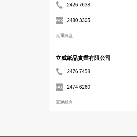
2426 7638
2480 3305
瓦通紙盒
立威紙品實業有限公司
2476 7458
2474 6260
瓦通紙盒