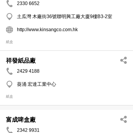
2330 6652
土瓜灣 木廠街36號聯明興工廠大廈9樓B3-2室
http://www.kinsangco.com.hk
紙盒
祥發紙品廠
2429 4188
葵涌 宏達工業中心
紙盒
富成啤盒廠
2342 9931