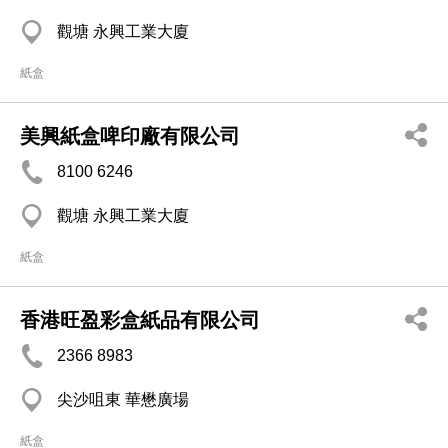
觀塘 永興工業大廈
紙盒
美興紙盒啤印廠有限公司
8100 6246
觀塘 永興工業大廈
紙盒
香港旺盈彩盒紙品有限公司
2366 8983
尖沙咀東 華懋廣場
紙盒