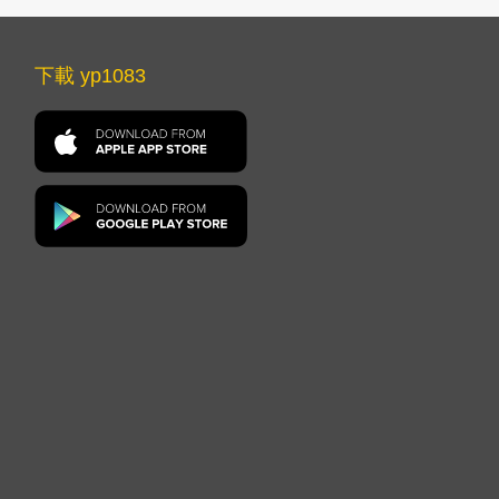
下載 yp1083