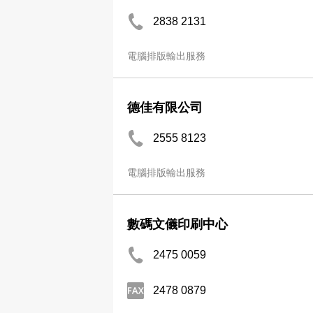
2838 2131
電腦排版輸出服務
德佳有限公司
2555 8123
電腦排版輸出服務
數碼文儀印刷中心
2475 0059
2478 0879