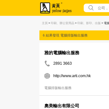
主頁
>
印刷、辦公室用品
>
印刷、影印、出版
> 電
6 結果發現
電腦排版輸出服務
雅的電腦輸出服務
2891 3663
http://www.arti.com.hk
電腦排版輸出服務
奧美輸出有限公司