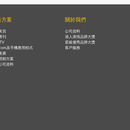
告方案
關於我們
黃頁
公司資料
專刊
港人港情品牌大獎
TV
星級優秀品牌大獎
.com及手機應用程式
客戶服務
推廣
營銷方案
公司資料